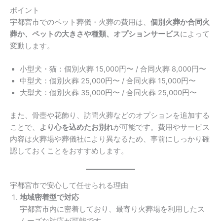
ポイント
宇都宮市でのペット葬儀・火葬の費用は、
個別火葬か合同火
葬か、ペットの大きさや種類、オプションサービス
によって
変動します。
小型犬・猫：個別火葬 15,000円〜 / 合同火葬 8,000円〜
中型犬：個別火葬 25,000円〜 / 合同火葬 15,000円〜
大型犬：個別火葬 35,000円〜 / 合同火葬 25,000円〜
また、骨壺や花飾り、訪問火葬などのオプションを追加する
ことで、
より心を込めたお別れ
が可能です。費用やサービス
内容は火葬場や葬儀社により異なるため、事前にしっかり確
認しておくことをおすすめします。
宇都宮市で安心して任せられる理由
地域密着型で対応
宇都宮市内に密着しており、最寄り火葬場を利用したス
ムーズな対応が可能です。