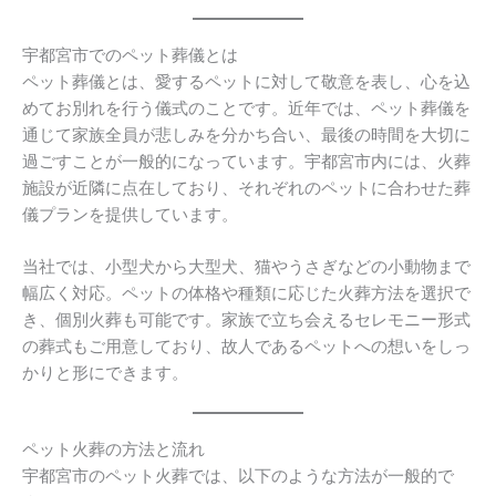
宇都宮市でのペット葬儀とは
ペット葬儀とは、愛するペットに対して敬意を表し、心を込
めてお別れを行う儀式のことです。近年では、ペット葬儀を
通じて家族全員が悲しみを分かち合い、最後の時間を大切に
過ごすことが一般的になっています。宇都宮市内には、火葬
施設が近隣に点在しており、それぞれのペットに合わせた葬
儀プランを提供しています。
当社では、小型犬から大型犬、猫やうさぎなどの小動物まで
幅広く対応。ペットの体格や種類に応じた火葬方法を選択で
き、個別火葬も可能です。家族で立ち会えるセレモニー形式
の葬式もご用意しており、故人であるペットへの想いをしっ
かりと形にできます。
ペット火葬の方法と流れ
宇都宮市のペット火葬では、以下のような方法が一般的で