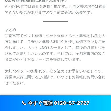
Q3. 火葬後の遺骨は返骨されますか？
A. 個別火葬では遺骨を返骨可能です。合同火葬の場合は返骨
できない場合がありますので事前に確認が必要です。
まとめ
宇都宮市でペット葬儀・ペット火葬・ペット葬式をお考えの
方に向けて、最寄り火葬場の利用や多様な葬儀プランをご紹
介しました。ペットは家族の一員として、最後の時間も心を
込めてお送りしたいものです。当社では、宇都宮市内の皆さ
まに安心・丁寧なサービスを提供しています。
大切なペットのお別れを、心を込めてお手伝いいたします。
葬儀や火葬に関するご相談は、いつでもお気軽にお問い合わ
せください。
Copyright © 2026 悠久の丘 | Powered by 宇都宮市民葬祭
📞 今すぐ電話 0120-57-2727