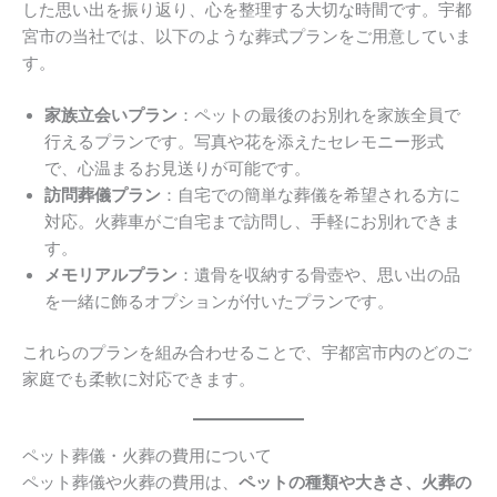
した思い出を振り返り、心を整理する大切な時間です。宇都
宮市の当社では、以下のような葬式プランをご用意していま
す。
家族立会いプラン
：ペットの最後のお別れを家族全員で
行えるプランです。写真や花を添えたセレモニー形式
で、心温まるお見送りが可能です。
訪問葬儀プラン
：自宅での簡単な葬儀を希望される方に
対応。火葬車がご自宅まで訪問し、手軽にお別れできま
す。
メモリアルプラン
：遺骨を収納する骨壺や、思い出の品
を一緒に飾るオプションが付いたプランです。
これらのプランを組み合わせることで、宇都宮市内のどのご
家庭でも柔軟に対応できます。
ペット葬儀・火葬の費用について
ペット葬儀や火葬の費用は、
ペットの種類や大きさ、火葬の