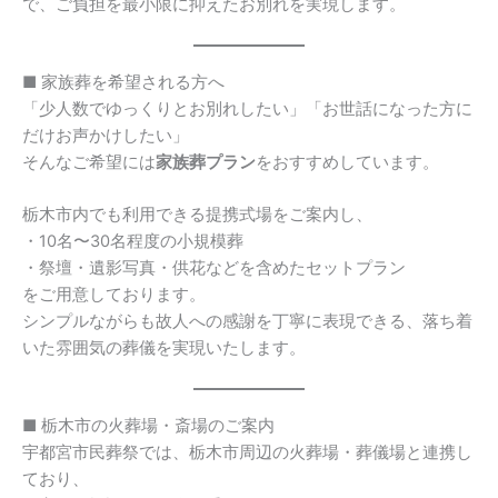
で、ご負担を最小限に抑えたお別れを実現します。
■ 家族葬を希望される方へ
「少人数でゆっくりとお別れしたい」「お世話になった方に
だけお声かけしたい」
そんなご希望には
家族葬プラン
をおすすめしています。
栃木市内でも利用できる提携式場をご案内し、
・10名〜30名程度の小規模葬
・祭壇・遺影写真・供花などを含めたセットプラン
をご用意しております。
シンプルながらも故人への感謝を丁寧に表現できる、落ち着
いた雰囲気の葬儀を実現いたします。
■ 栃木市の火葬場・斎場のご案内
宇都宮市民葬祭では、栃木市周辺の火葬場・葬儀場と連携し
ており、