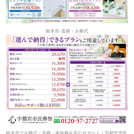
栃木市-直葬・火葬式
栃木市で火葬式・直葬・家族葬を安心サポート｜宇都宮市民