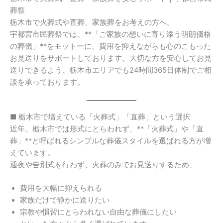
葬祭
栃木市で火葬式や直葬、家族葬をお考えの方へ。
宇都宮市民葬祭では、**「ご家族の想いに寄り添う明朗価格
の葬儀」**をモットーに、費用を抑えながらも心のこもった
お見送りをサポートしております。大切な方を安心してお見
送りできるよう、栃木市エリアでも24時間365日体制でご相
談を承っております。
■ 栃木市で増えている「火葬式」「直葬」という選択
近年、栃木市では形式にとらわれず、**「火葬式」や「直
葬」**と呼ばれるシンプルな葬儀スタイルを選ばれる方が増
えています。
通夜や告別式を行わず、火葬のみでお見送りするため、
費用を大幅に抑えられる
家族だけで静かに送りたい
宗教や慣習にとらわれない自由な葬儀にしたい